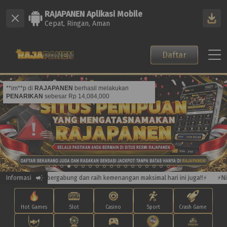
RAJAPANEN Aplikasi Mobile
Cepat, Ringan, Aman
Daftar
 Segera bergabung dan raih kemenangan maksimal hari ini juga!!⚡️
Informasi
⚡️Nikmati rat
Hot Games
Slot
Casino
Sport
Crash Game