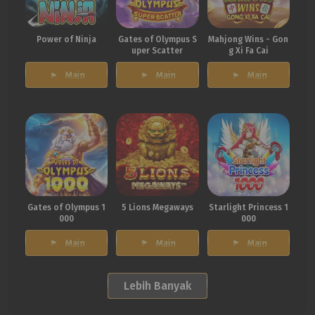
Power of Ninja
Gates of Olympus S
Mahjong Wins - Gon
uper Scatter
g Xi Fa Cai
Main
Main
Main
Gates of Olympus 1
5 Lions Megaways
Starlight Princess 1
000
000
Main
Main
Main
Lebih Banyak