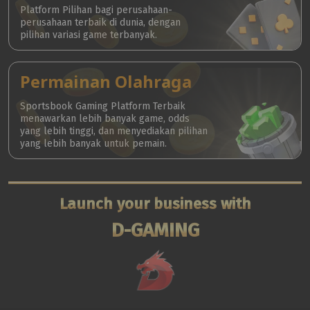
Platform Pilihan bagi perusahaan-
perusahaan terbaik di dunia, dengan
pilihan variasi game terbanyak.
Permainan Olahraga
Sportsbook Gaming Platform Terbaik
menawarkan lebih banyak game, odds
yang lebih tinggi, dan menyediakan pilihan
yang lebih banyak untuk pemain.
Launch your business with
D-GAMING