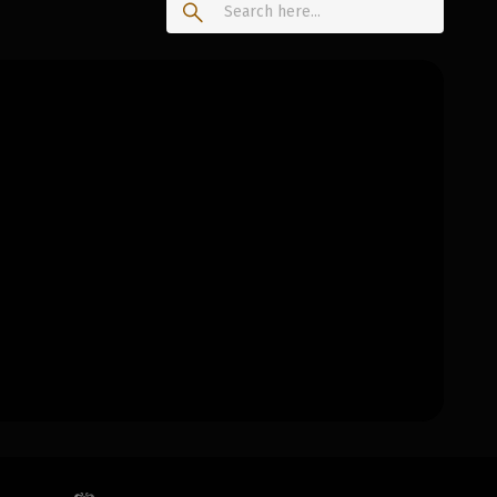
Search here...