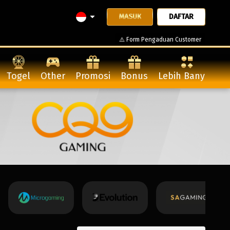
MASUK
DAFTAR
⚠️ Form Pengaduan Customer
Togel
Other
Promosi
Bonus
Lebih Banyak