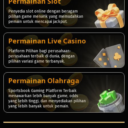
Permainan Slot
Penyedia slot online dengan beragam
pilihan game menarik yang memudahkan
pemain untuk mencapai jackpot.
Permainan Live Casino
Platform Pilihan bagi perusahaan-
perusahaan terbaik di dunia, dengan
pilihan variasi game terbanyak.
Permainan Olahraga
Sportsbook Gaming Platform Terbaik
menawarkan lebih banyak game, odds
yang lebih tinggi, dan menyediakan pilihan
yang lebih banyak untuk pemain.