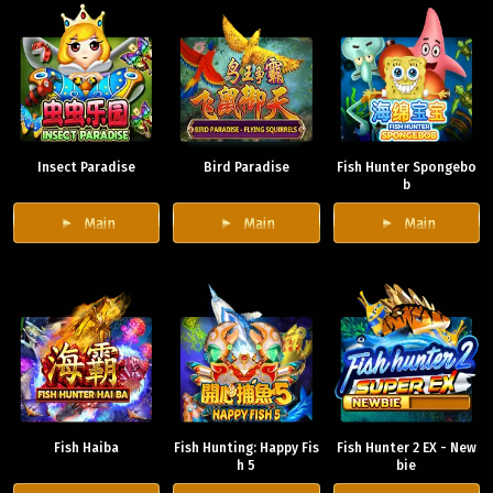
Insect Paradise
Bird Paradise
Fish Hunter Spongebo
b
Main
Main
Main
Fish Haiba
Fish Hunting: Happy Fis
Fish Hunter 2 EX - New
h 5
bie