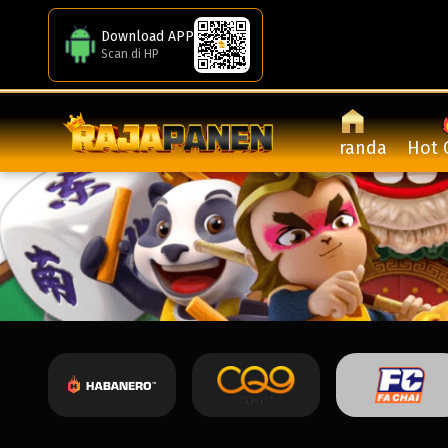
Download APP
Scan di HP
Beranda
Hot