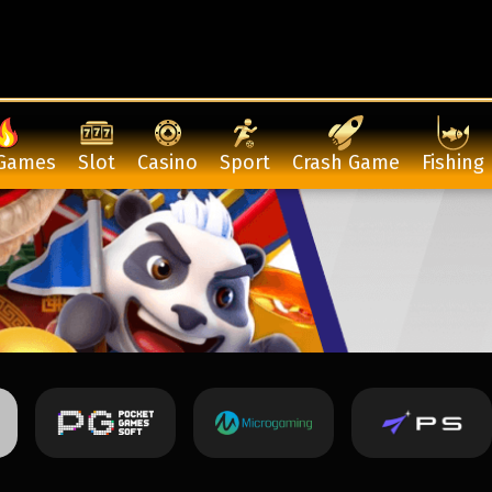
 Games
Slot
Casino
Sport
Crash Game
Fishing