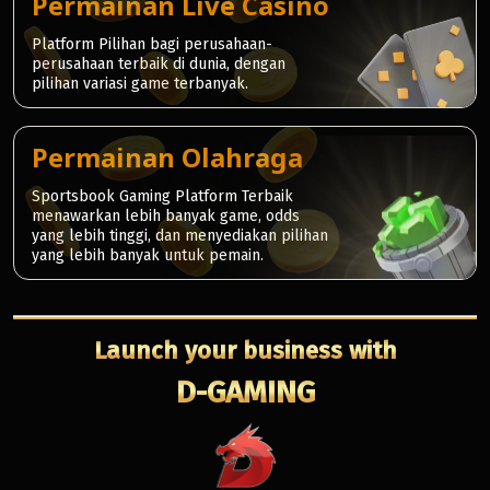
Permainan Live Casino
Platform Pilihan bagi perusahaan-
perusahaan terbaik di dunia, dengan
pilihan variasi game terbanyak.
Permainan Olahraga
Sportsbook Gaming Platform Terbaik
menawarkan lebih banyak game, odds
yang lebih tinggi, dan menyediakan pilihan
yang lebih banyak untuk pemain.
Launch your business with
D-GAMING