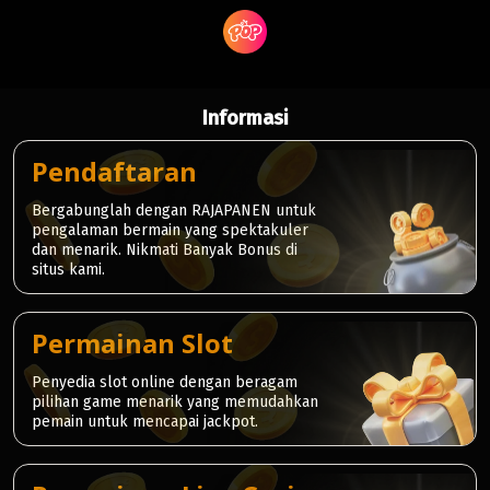
Informasi
Pendaftaran
Bergabunglah dengan RAJAPANEN untuk
pengalaman bermain yang spektakuler
dan menarik. Nikmati Banyak Bonus di
situs kami.
Permainan Slot
Penyedia slot online dengan beragam
pilihan game menarik yang memudahkan
pemain untuk mencapai jackpot.