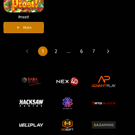
Prost!
Main
1
2
6
7
...