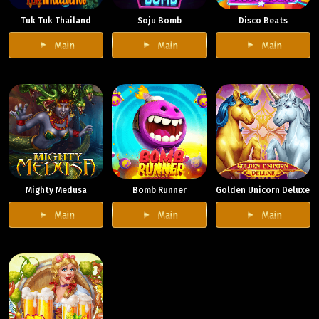
Tuk Tuk Thailand
Soju Bomb
Disco Beats
Main
Main
Main
Mighty Medusa
Bomb Runner
Golden Unicorn Deluxe
Main
Main
Main