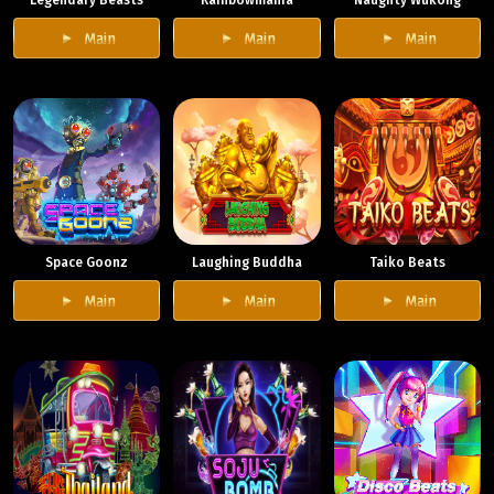
Legendary Beasts
Rainbowmania
Naughty Wukong
Main
Main
Main
Space Goonz
Laughing Buddha
Taiko Beats
Main
Main
Main