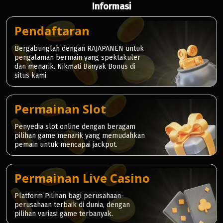
Informasi
Pendaftaran
Bergabunglah dengan RAJAPANEN untuk
pengalaman bermain yang spektakuler
dan menarik. Nikmati Banyak Bonus di
situs kami.
Permainan Slot
Penyedia slot online dengan beragam
pilihan game menarik yang memudahkan
pemain untuk mencapai jackpot.
Permainan Live Casino
Platform Pilihan bagi perusahaan-
perusahaan terbaik di dunia, dengan
pilihan variasi game terbanyak.