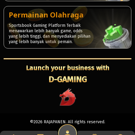
Permainan Olahraga
Sportsbook Gaming Platform Terbaik
menawarkan lebih banyak game, odds
yang lebih tinggi, dan menyediakan pilihan
yang lebih banyak untuk pemain.
Launch your business with
D-GAMING
©
2026
RAJAPANEN
. All rights reserved.