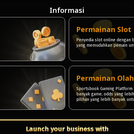
Informasi
Permainan Slot
Penyedia slot online dengan 
yang memudahkan pemain unt
Permainan Ola
Sportsbook Gaming Platform 
banyak game, odds yang lebih
pilihan yang lebih banyak unt
Launch your business with