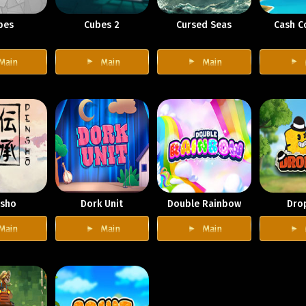
bes
Cubes 2
Cursed Seas
Cash 
Main
Main
Main
sho
Dork Unit
Double Rainbow
Dro
Main
Main
Main