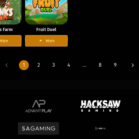
s Farm
Fruit Duel
Main
Main
1
2
3
4
8
9
...