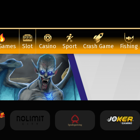
 Games
Slot
Casino
Sport
Crash Game
Fishing