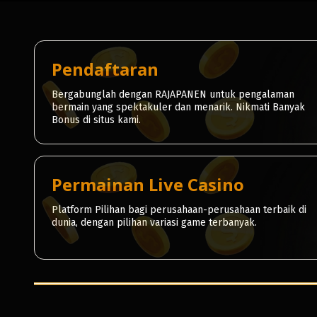
Pendaftaran
Bergabunglah dengan RAJAPANEN untuk pengalaman
bermain yang spektakuler dan menarik. Nikmati Banyak
Bonus di situs kami.
Permainan Live Casino
Platform Pilihan bagi perusahaan-perusahaan terbaik di
dunia, dengan pilihan variasi game terbanyak.