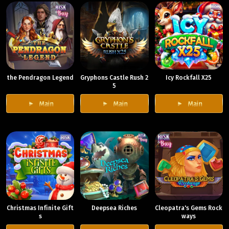
the Pendragon Legend
Gryphons Castle Rush 2
Icy Rockfall X25
5
Main
Main
Main
Christmas Infinite Gift
Deepsea Riches
Cleopatra's Gems Rock
s
ways