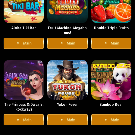
Aloha Tiki Bar
Fruit Machine: Megabo
Double Triple Fruits
nus!
Main
Main
Main
The Princess & Dwarfs:
Yukon Fever
Bamboo Bear
Rockways
Main
Main
Main