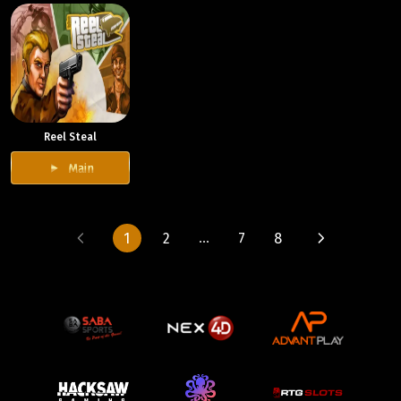
Reel Steal
Main
1
2
7
8
...