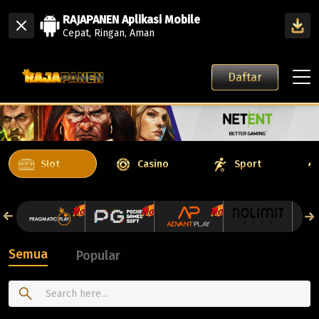
RAJAPANEN Aplikasi Mobile
Cepat, Ringan, Aman
Daftar
Slot
Casino
Sport
Semua
Popular
Search here...