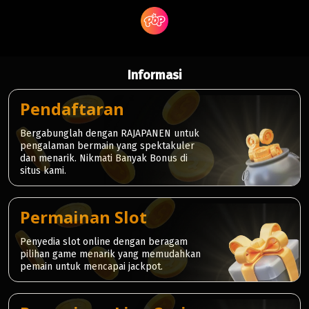
Informasi
Pendaftaran
Bergabunglah dengan RAJAPANEN untuk
pengalaman bermain yang spektakuler
dan menarik. Nikmati Banyak Bonus di
situs kami.
Permainan Slot
Penyedia slot online dengan beragam
pilihan game menarik yang memudahkan
pemain untuk mencapai jackpot.