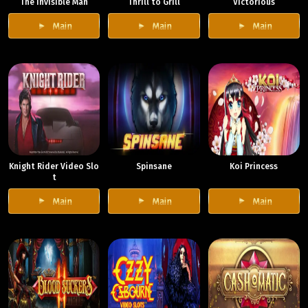
The Invisible Man
Thrill to Grill
Victorious
Main
Main
Main
Knight Rider Video Slo
Spinsane
Koi Princess
t
Main
Main
Main