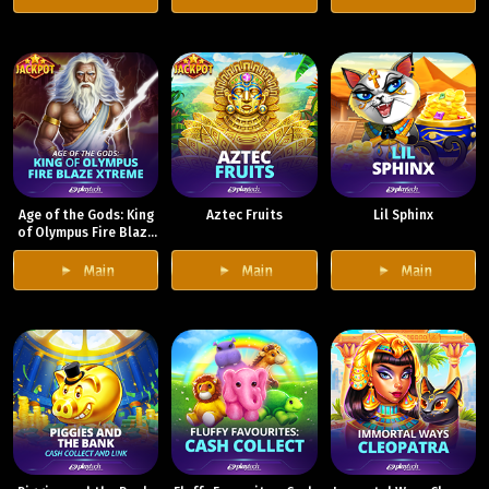
Age of the Gods: King
Aztec Fruits
Lil Sphinx
of Olympus Fire Blaze
Xtreme
Main
Main
Main