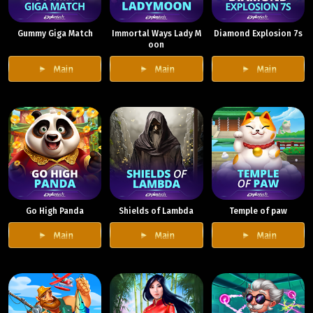
Gummy Giga Match
Immortal Ways Lady M
Diamond Explosion 7s
oon
Main
Main
Main
Go High Panda
Shields of Lambda
Temple of paw
Main
Main
Main