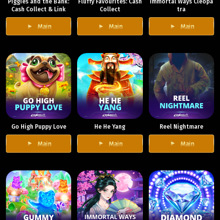
Piggies and the Bank:
Fluffy Favourites: Cash
Immortal Ways Cleopa
Cash Collect & Link
Collect
tra
Main
Main
Main
Go High Puppy Love
He He Yang
Reel Nightmare
Main
Main
Main