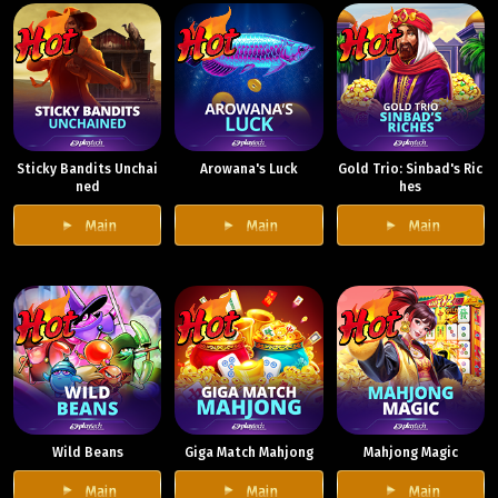
Sticky Bandits Unchai
Arowana's Luck
Gold Trio: Sinbad's Ric
ned
hes
Main
Main
Main
Wild Beans
Giga Match Mahjong
Mahjong Magic
Main
Main
Main