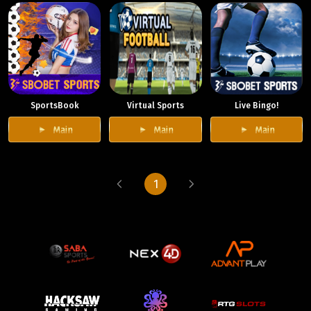
SportsBook
Virtual Sports
Live Bingo!
Main
Main
Main
1