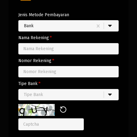
Jenis Metode Pembayaran
Bank
*
Nama Rekening
Nama Rekening
*
Nomor Rekening
Nomor Rekening
*
Tipe Bank
Tipe Bank
Captcha