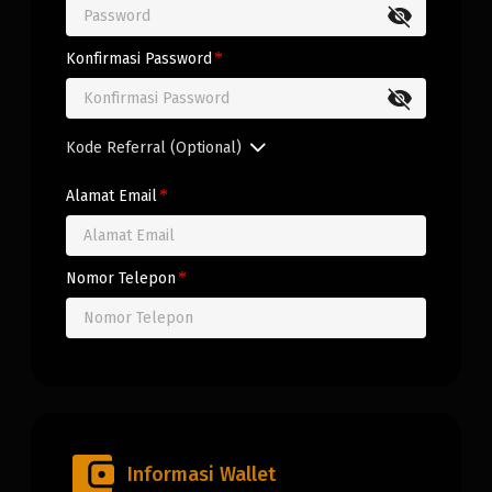
Password
*
Konfirmasi Password
Konfirmasi Password
Kode Referral (Optional)
*
Alamat Email
Alamat Email
*
Nomor Telepon
Nomor Telepon
Informasi Wallet