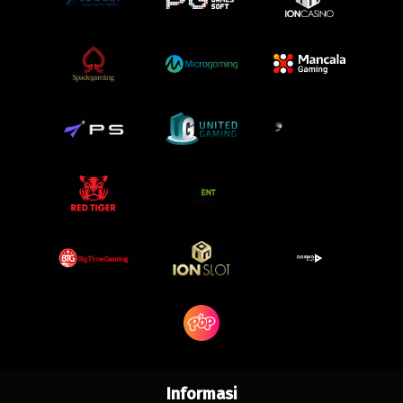
Informasi